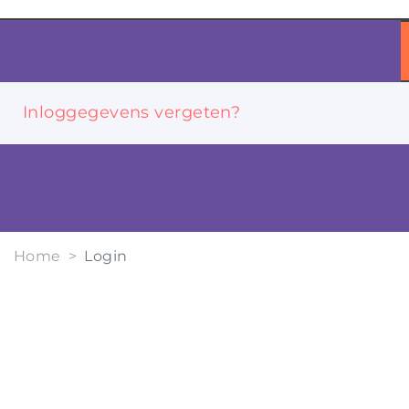
Inloggegevens vergeten?
Home
Login